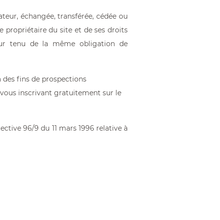
isateur, échangée, transférée, cédée ou
e propriétaire du site et de ses droits
tour tenu de la même obligation de
à des fins de prospections
vous inscrivant gratuitement sur le
rective 96/9 du 11 mars 1996 relative à