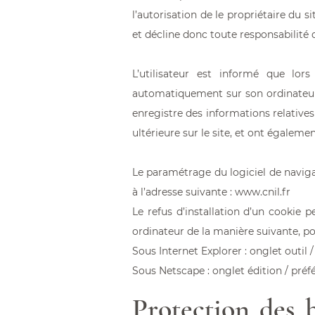
l’autorisation de le propriétaire du si
et décline donc toute responsabilité d
L’utilisateur est informé que lor
automatiquement sur son ordinateur. U
enregistre des informations relatives 
ultérieure sur le site, et ont égalem
Le paramétrage du logiciel de naviga
à l’adresse suivante : www.cnil.fr
Le refus d’installation d’un cookie p
ordinateur de la manière suivante, pou
Sous Internet Explorer : onglet outil 
Sous Netscape : onglet édition / préf
Protection des 