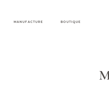
MANUFACTURE
BOUTIQUE
M
Capuchadou® 10 