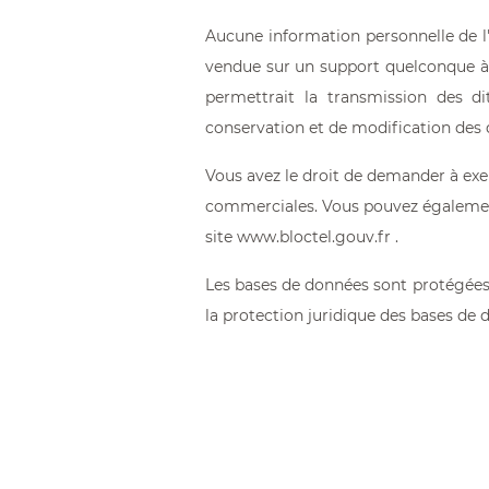
Aucune information personnelle de l'
vendue sur un support quelconque à d
permettrait la transmission des d
conservation et de modification des do
Vous avez le droit de demander à exer
commerciales. Vous pouvez également
site
www.bloctel.gouv.fr
.
Les bases de données sont protégées pa
la protection juridique des bases de 