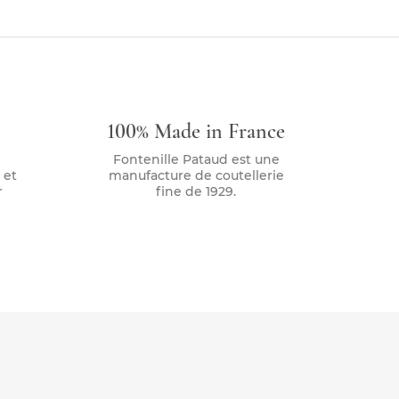
e
100% Made in France
Fontenille Pataud est une
 et
manufacture de coutellerie
r
fine de 1929.