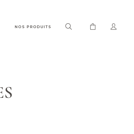
NOS PRODUITS
ES
Capuchadou® 12 cm