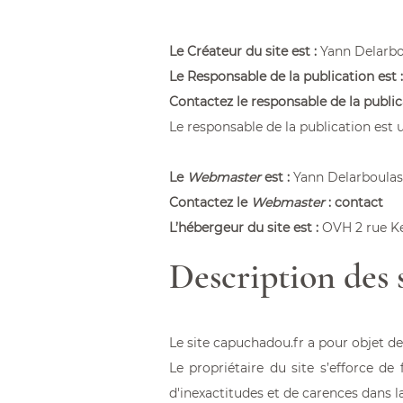
Capuchadou® 12 cm Tire
Le Créateur du site est :
Yann Delarbo
À partir de 235,00 €
Le Responsable de la publication est :
Contactez le responsable de la public
Le responsable de la publication est
Le
Webmaster
est :
Yann Delarboulas
Contactez le
Webmaster
:
contact
L’hébergeur du site est :
OVH 2 rue Ke
Description des s
Le site
capuchadou.fr
a pour objet de
Le propriétaire du site s’efforce de 
d'inexactitudes et de carences dans l