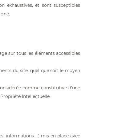
on exhaustives, et sont susceptibles
igne.
usage sur tous les éléments accessibles
éments du site, quel que soit le moyen
 considérée comme constitutive d’une
ropriété Intellectuelle.
es, informations …) mis en place avec