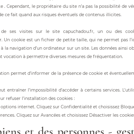
te . Cependant, le propriétaire du site n’a pas la possibilité de vér
e ce fait quand aux risques éventuels de contenus illicites.
s de ses visites sur le site
capuchadou.fr
, un ou des cooki
n cookie est un fichier de petite taille, qui ne permet pas l’ide
à la navigation d’un ordinateur sur un site. Les données ainsi ob
ent vocation à permettre diverses mesures de fréquentation.
tion permet d’informer de la présence de cookie et éventuellem
eut entraîner l’impossibilité d’accéder à certains services. L’uti
r refuser l’installation des cookies :
/ options internet. Cliquez sur Confidentialité et choisissez Bloqu
érences. Cliquez sur Avancées et choisissez Désactiver les cookies
biens et des personnes - ges