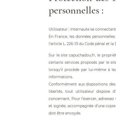
personnelles :
Utilisateur : Internaute se connectant
En France, les données personnelles
l'article L. 226-13 du Code pénal et l
Sur le site
capuchadou.fr
, le propri
certains services proposés par le si
lorsqu'il procède par lui-même à leur
informations.
Conformément aux dispositions des art
libertés, tout utilisateur dispose 
concernant. Pour l’exercer, adresse
et signée, accompagnée d’une copie du
doit être envoyée.