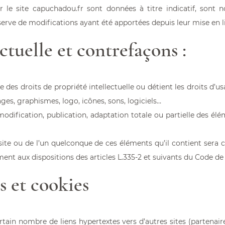
r le site
capuchadou.fr
sont données à titre indicatif, sont n
serve de modifications ayant été apportées depuis leur mise en l
ctuelle et contrefaçons :
re des droits de propriété intellectuelle ou détient les droits d’
ges, graphismes, logo, icônes, sons, logiciels…
odification, publication, adaptation totale ou partielle des él
 site ou de l’un quelconque de ces éléments qu’il contient sera
t aux dispositions des articles L.335-2 et suivants du Code de P
s et cookies
tain nombre de liens hypertextes vers d’autres sites (partenair