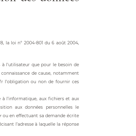
, la loi n° 2004-801 du 6 août 2004,
 à l'utilisateur que pour le besoin de
ute connaissance de cause, notamment
fr
l’obligation ou non de fournir ces
 à l’informatique, aux fichiers et aux
position aux données personnelles le
r
ou en effectuant sa demande écrite
cisant l’adresse à laquelle la réponse