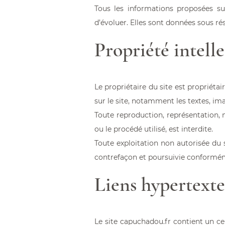
Tous les informations proposées su
d’évoluer. Elles sont données sous ré
Propriété intelle
Le propriétaire du site est propriétai
sur le site, notamment les textes, ima
Toute reproduction, représentation, m
ou le procédé utilisé, est interdite.
Toute exploitation non autorisée du
contrefaçon et poursuivie conformémen
Liens hypertexte
Le site
capuchadou.fr
contient un cer