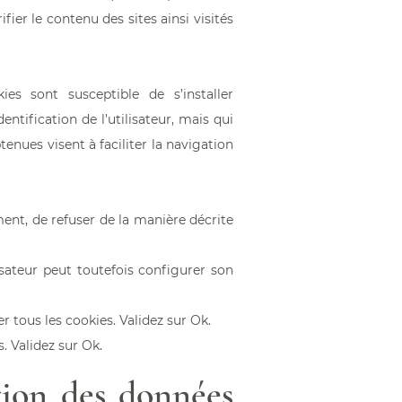
ifier le contenu des sites ainsi visités
es sont susceptible de s’installer
ntification de l’utilisateur, mais qui
tenues visent à faciliter la navigation
ent, de refuser de la manière décrite
lisateur peut toutefois configurer son
er tous les cookies. Validez sur Ok.
. Validez sur Ok.
tion des données