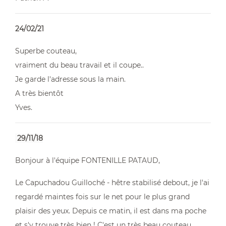
24/02/21
Superbe couteau,
vraiment du beau travail et il coupe..
Je garde l'adresse sous la main.
A très bientôt
Yves.
29/11/18
Bonjour à l'équipe FONTENILLE PATAUD,
Le Capuchadou Guilloché - hêtre stabilisé debout, je l'ai
regardé maintes fois sur le net pour le plus grand
plaisir des yeux. Depuis ce matin, il est dans ma poche
et s'y trouve très bien ! C'est un très beau couteau,