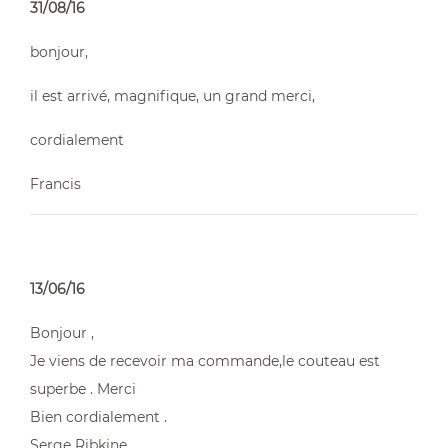
31/08/16
bonjour,
il est arrivé, magnifique, un grand merci,
cordialement
Francis
13/06/16
Bonjour ,
Je viens de recevoir ma commande,le couteau est
superbe . Merci
Bien cordialement .
Serge Ribkine .