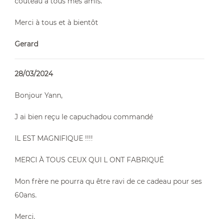
couteau à tous mes amis.
Merci à tous et à bientôt
Gerard
28/03/2024
Bonjour Yann,
J ai bien reçu le capuchadou commandé
IL EST MAGNIFIQUE !!!!
MERCI À TOUS CEUX QUI L ONT FABRIQUÉ
Mon frère ne pourra qu être ravi de ce cadeau pour ses
60ans.
Merci.