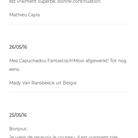
est vraiment superbe. Bonne continuation.
Mathieu Cayla
26/05/16
Mes Capuchadou Fantastisch!Mooi afgewerkt! Tot nog
eens.
Mady Van Ransbeeck uit Belgie
25/05/16
Bonjour,
Je viens de recevoir le couteau. Il est vraiment très