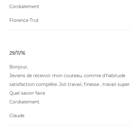
Cordialement
Florence Trut
29/11/16
Bonjour,
Jeviens de recevoir mon couteau, comme d'habitude
satisfaction complète. Joli travail, finesse , travail super.
Quel savoir faire
Cordialement.
Claude