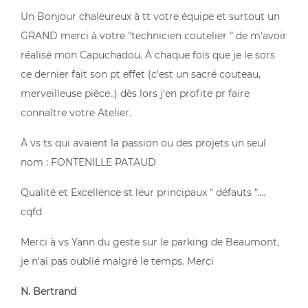
Un Bonjour chaleureux à tt votre équipe et surtout un
GRAND merci à votre "technicien coutelier " de m'avoir
réalisé mon Capuchadou. À chaque fois que je le sors
ce dernier fait son pt effet (c'est un sacré couteau,
merveilleuse pièce..) dès lors j'en profite pr faire
connaître votre Atelier.
À vs ts qui avaient la passion ou des projets un seul
nom : FONTENILLE PATAUD
Qualité et Excellence st leur principaux " défauts "....
cqfd
Merci à vs Yann du geste sur le parking de Beaumont,
je n'ai pas oublié malgré le temps. Merci
N. Bertrand