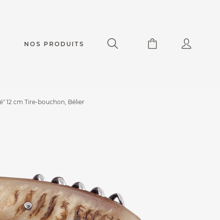
NOS PRODUITS
" 12 cm Tire-bouchon, Bélier
Capuchadou® 12 cm