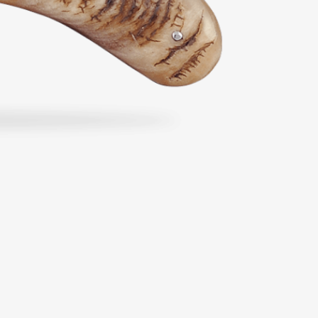
À partir de 204,00 €