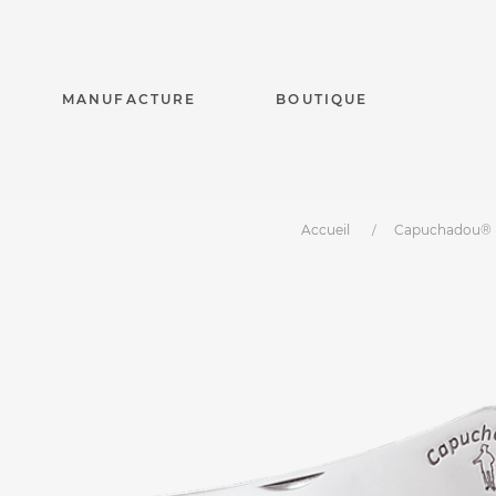
MANUFACTURE
BOUTIQUE
Accueil
Capuchadou®
Capuchadou® 10 