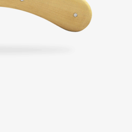
À partir de 204,00 €