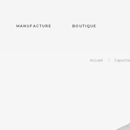
MANUFACTURE
BOUTIQUE
Accueil
Capuch
Capuchadou® 10 