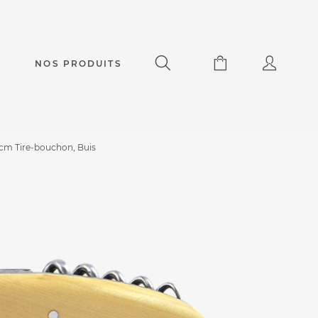
NOS PRODUITS
cm Tire-bouchon, Buis
Capuchadou® 12 cm