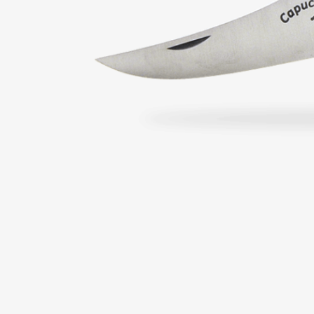
À partir de 174,00 €