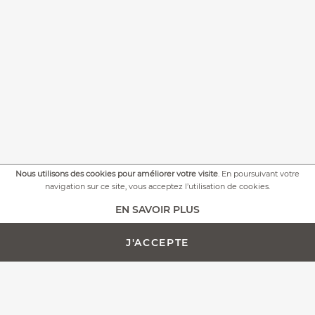
Nous utilisons des cookies pour améliorer votre visite
. En poursuivant votre
navigation sur ce site, vous acceptez l’utilisation de cookies.
+
PLUS DE PHOTOS
EN SAVOIR PLUS
J'ACCEPTE
AJOUTER AU PANIER -
PERSONNALISATION
270,00 €