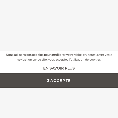
Nous utilisons des cookies pour améliorer votre visite
. En poursuivant votre
navigation sur ce site, vous acceptez l’utilisation de cookies.
+
PLUS DE PHOTOS
EN SAVOIR PLUS
J'ACCEPTE
AJOUTER AU PANIER -
PERSONNALISATION
273,00 €